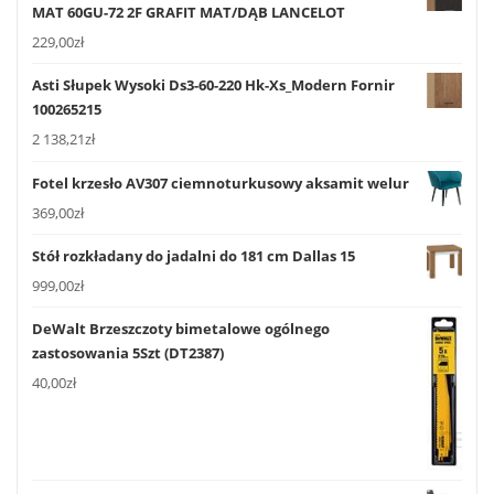
MAT 60GU-72 2F GRAFIT MAT/DĄB LANCELOT
229,00
zł
Asti Słupek Wysoki Ds3-60-220 Hk-Xs_Modern Fornir
100265215
2 138,21
zł
Fotel krzesło AV307 ciemnoturkusowy aksamit welur
369,00
zł
Stół rozkładany do jadalni do 181 cm Dallas 15
999,00
zł
DeWalt Brzeszczoty bimetalowe ogólnego
zastosowania 5Szt (DT2387)
40,00
zł