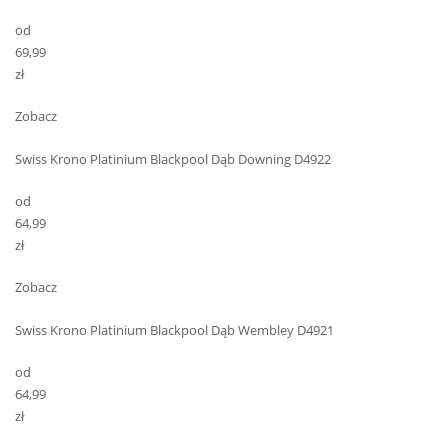
od
69,99
zł
Zobacz
Swiss Krono Platinium Blackpool Dąb Downing D4922
od
64,99
zł
Zobacz
Swiss Krono Platinium Blackpool Dąb Wembley D4921
od
64,99
zł