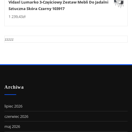
Vidaxl Lumarko 3-Częściowy Zestaw Mebli Do Jadalni
Sztuczna Skóra Czarny 103917
1 239,43
zł
zzzzz
Archiwa
lipiec 2026
czerwiec 2026
maj 2026