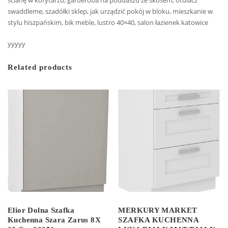
swaddleme, szadółki sklep, jak urządzić pokój w bloku, mieszkanie w
stylu hiszpańskim, bik meble, lustro 40×40, salon łazienek katowice
yyyyy
Related products
Elior Dolna Szafka
MERKURY MARKET
Kuchenna Szara Zarus 8X
SZAFKA KUCHENNA