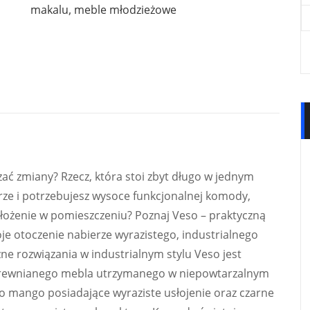
makalu
,
meble młodzieżowe
ać zmiany? Rzecz, która stoi zbyt długo w jednym
rze i potrzebujesz wysoce funkcjonalnej komody,
łożenie w pomieszczeniu? Poznaj Veso – praktyczną
oje otoczenie nabierze wyrazistego, industrialnego
zne rozwiązania w industrialnym stylu Veso jest
 drewnianego mebla utrzymanego w niepowtarzalnym
o mango posiadające wyraziste usłojenie oraz czarne