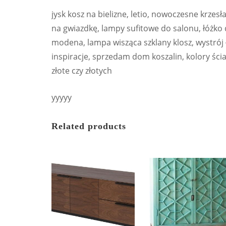
jysk kosz na bielizne, letio, nowoczesne krzesł
na gwiazdkę, lampy sufitowe do salonu, łóżko 
modena, lampa wisząca szklany klosz, wystrój 
inspiracje, sprzedam dom koszalin, kolory ści
złote czy złotych
yyyyy
Related products