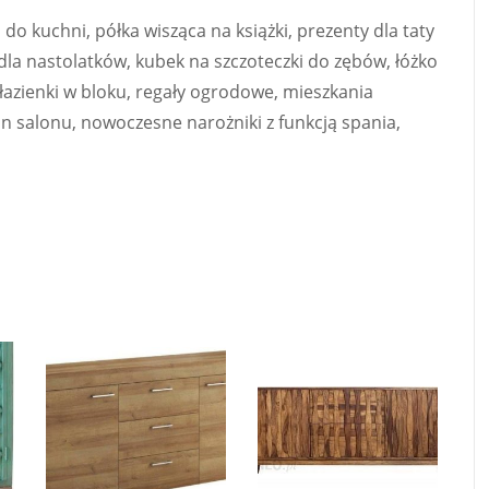
a do kuchni, półka wisząca na książki, prezenty dla taty
dla nastolatków, kubek na szczoteczki do zębów, łóżko
łazienki w bloku, regały ogrodowe, mieszkania
an salonu, nowoczesne narożniki z funkcją spania,