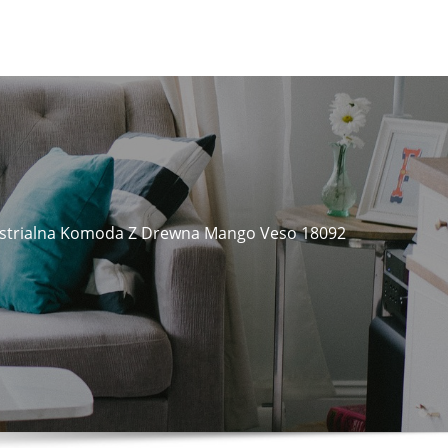
dustrialna Komoda Z Drewna Mango Veso 18092