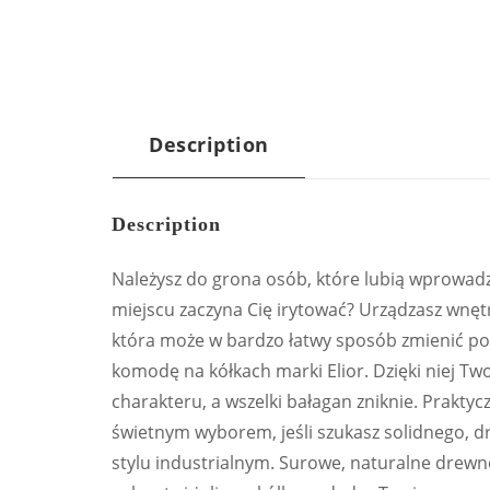
Description
Description
Należysz do grona osób, które lubią wprowadz
miejscu zaczyna Cię irytować? Urządzasz wnęt
która może w bardzo łatwy sposób zmienić po
komodę na kółkach marki Elior. Dzięki niej Tw
charakteru, a wszelki bałagan zniknie. Praktyc
świetnym wyborem, jeśli szukasz solidnego,
stylu industrialnym. Surowe, naturalne drewn