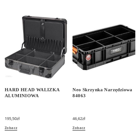
HARD HEAD WALIZKA
Neo Skrzynka Narzędziowa
ALUMINIOWA
84063
195,50
zł
46,62
zł
Zobacz
Zobacz