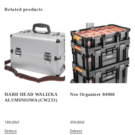
Related products
HARD HEAD WALIZKA
Neo Organizer 84066
ALUMINIOWA (CW233)
189,00
zł
359,80
zł
Zobacz
Zobacz