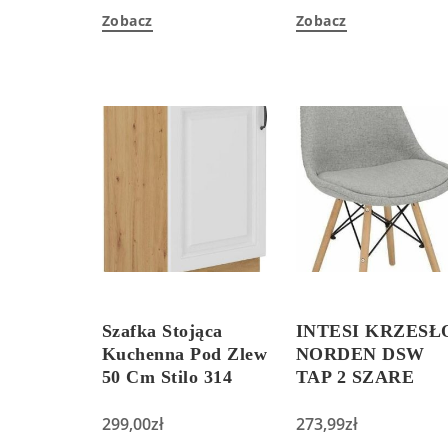
Zobacz
Zobacz
Szafka Stojąca
INTESI KRZESŁ
Kuchenna Pod Zlew
NORDEN DSW
50 Cm Stilo 314
TAP 2 SZARE
299,00
zł
273,99
zł