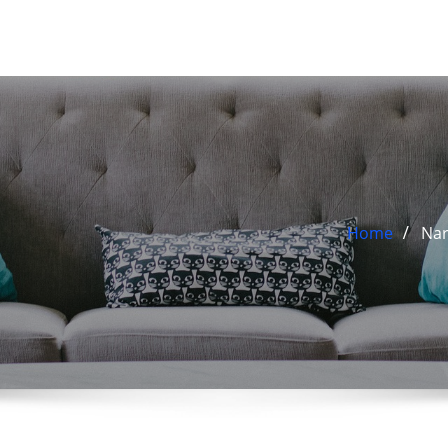
Home
Nar