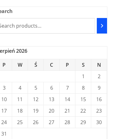
earch
ierpień 2026
P
W
Ś
C
P
S
N
1
2
3
4
5
6
7
8
9
10
11
12
13
14
15
16
17
18
19
20
21
22
23
24
25
26
27
28
29
30
31