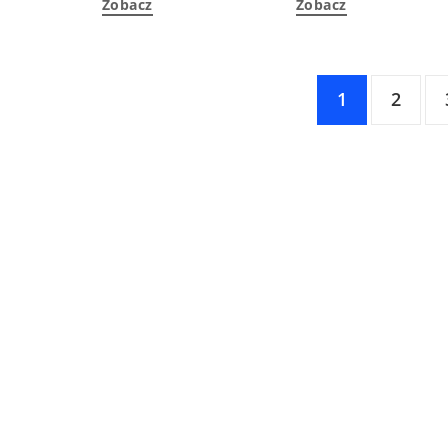
Zobacz
Zobacz
1
2