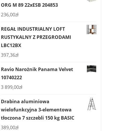
ORG M 89 22xESB 204853
236,00
zł
REGAŁ INDUSTRIALNY LOFT
RUSTYKALNY Z PRZEGRODAMI
LBC12BX
397,36
zł
Ravio Narożnik Panama Velvet
10740222
3 899,00
zł
Drabina aluminiowa
wielofunkcyjna 3-elementowa
tłoczona 7 szczebli 150 kg BASIC
389,00
zł