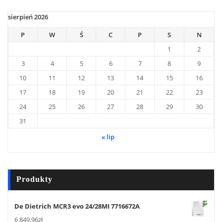
sierpień 2026
P
W
Ś
C
P
S
N
1
2
3
4
5
6
7
8
9
10
11
12
13
14
15
16
17
18
19
20
21
22
23
24
25
26
27
28
29
30
31
« lip
Produkty
De Dietrich MCR3 evo 24/28MI 7716672A
6 849,96
zł