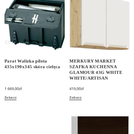
Parat Walizka pilota
MERKURY MARKET
435x190x345 skóra cielęca
SZAFKA KUCHENNA
GLAMOUR 43G WHITE
WHITE/ARTISAN
1 669,00
zł
419,00
zł
Zobacz
Zobacz