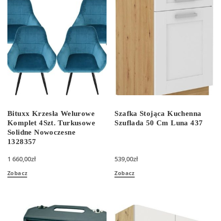
Bituxx Krzesła Welurowe
Szafka Stojąca Kuchenna
Komplet 4Szt. Turkusowe
Szuflada 50 Cm Luna 437
Solidne Nowoczesne
1328357
1 660,00
zł
539,00
zł
Zobacz
Zobacz