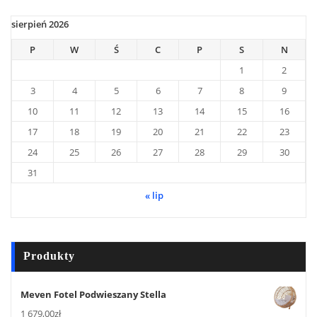
sierpień 2026
P
W
Ś
C
P
S
N
1
2
3
4
5
6
7
8
9
10
11
12
13
14
15
16
17
18
19
20
21
22
23
24
25
26
27
28
29
30
31
« lip
Produkty
Meven Fotel Podwieszany Stella
1 679,00
zł