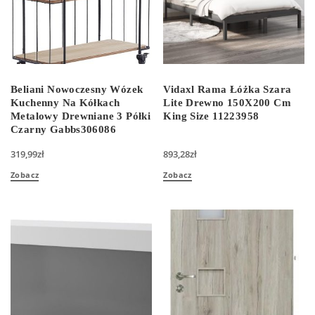
Beliani Nowoczesny Wózek
Vidaxl Rama Łóżka Szara
Kuchenny Na Kółkach
Lite Drewno 150X200 Cm
Metalowy Drewniane 3 Półki
King Size 11223958
Czarny Gabbs306086
319,99
zł
893,28
zł
Zobacz
Zobacz