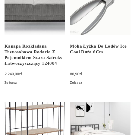
Kanapa Rozkładana
Moha Łyżka Do Lodów Ice
Trzyosobowa Rodario Z
Cool Duża 6Cm
Pojemnikiem Szara Sztruks
Łatwoczyszczący 124004
2 249,00
zł
88,90
zł
Zobacz
Zobacz