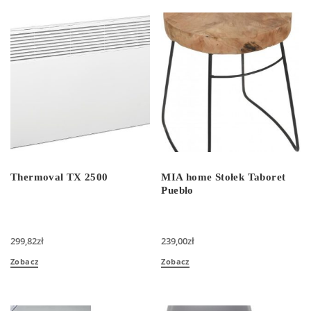
Thermoval TX 2500
MIA home Stołek Taboret
Pueblo
299,82
zł
239,00
zł
Zobacz
Zobacz