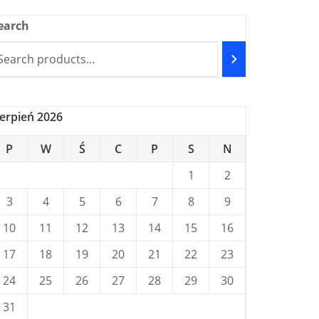
earch
ierpień 2026
P
W
Ś
C
P
S
N
1
2
3
4
5
6
7
8
9
10
11
12
13
14
15
16
17
18
19
20
21
22
23
24
25
26
27
28
29
30
31