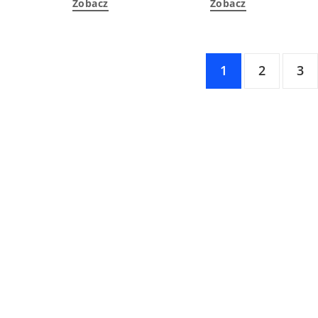
Zobacz
Zobacz
1
2
3