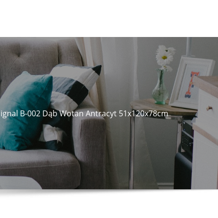
Signal B-002 Dąb Wotan Antracyt 51x120x78cm