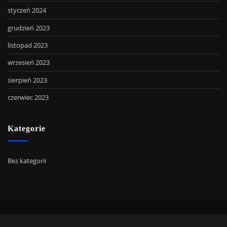
styczeń 2024
grudzień 2023
listopad 2023
wrzesień 2023
sierpień 2023
czerwiec 2023
Kategorie
Bez kategorii
Copyright © 2022 | Powered by
WordPress
|
SpiceMag theme by