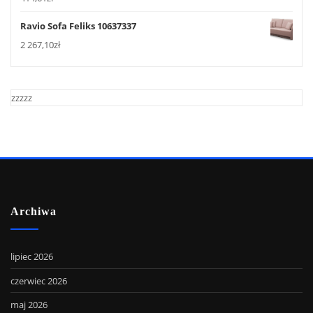
Ravio Sofa Feliks 10637337
2 267,10
zł
zzzzz
Archiwa
lipiec 2026
czerwiec 2026
maj 2026