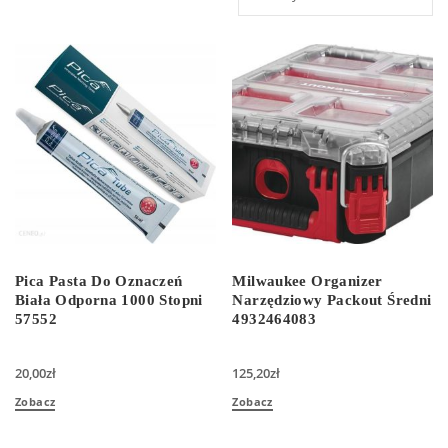
Pica Pasta Do Oznaczeń
Milwaukee Organizer
Biała Odporna 1000 Stopni
Narzędziowy Packout Średni
57552
4932464083
20,00
zł
125,20
zł
Zobacz
Zobacz