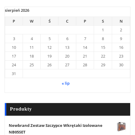
sierpień 2026
P
W
Ś
C
P
S
N
1
2
3
4
5
6
7
8
9
10
11
12
13
14
15
16
17
18
19
20
21
22
23
24
25
26
27
28
29
30
31
« lip
Produkty
Newbrand Zestaw Szczypce Wkrętaki Izolowane
NB05SET