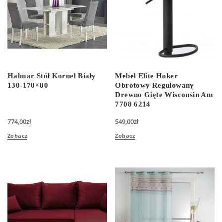
Halmar Stół Kornel Biały
Mebel Elite Hoker
130-170×80
Obrotowy Regulowany
Drewno Gięte Wisconsin Am
7708 6214
774,00
zł
549,00
zł
Zobacz
Zobacz