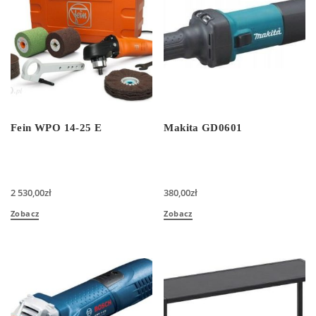
Fein WPO 14-25 E
Makita GD0601
2 530,00
zł
380,00
zł
Zobacz
Zobacz