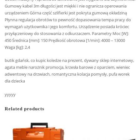
Gumowy kabel 3m długości jest miękki i nie ogranicza operowania
urządzeniem Górna część szlifierki jest pokryta gumową okładziną
Płynna regulacja obrotów to pewność dopasowania tempa pracy do
wymagań użytkownika i jego komfortu. Urządzenie posiada króciec
przyłączeniowy do stosowania z odkurzaczem. Parametry Moc [W]:
450 Średnica [mm]: 150 Prędkość obrotowa [1/min]: 4000 – 13000
Waga [kg]: 2,4
butik gdańsk, co kupic koledze na prezent, dywany sklep internetowy,
agata meble narożnik promocja, krzesła barowe z oparciem, wieniec
adwentowy na drzwiach, romantyczna kolacja pomysły, pufa worek
dla dziecka
yyyyy
Related products