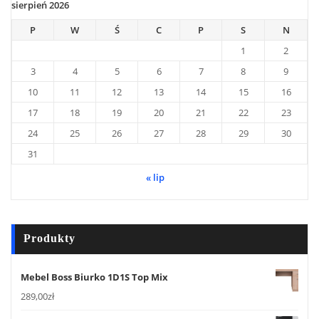
sierpień 2026
P
W
Ś
C
P
S
N
1
2
3
4
5
6
7
8
9
10
11
12
13
14
15
16
17
18
19
20
21
22
23
24
25
26
27
28
29
30
31
« lip
Produkty
Mebel Boss Biurko 1D1S Top Mix
289,00
zł