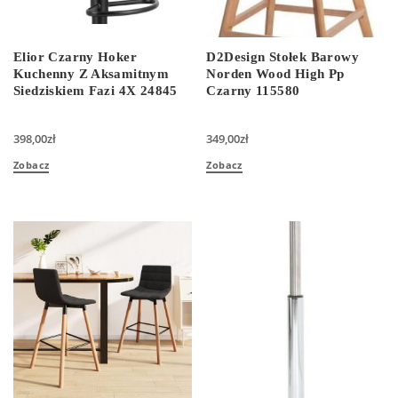
Elior Czarny Hoker
D2Design Stołek Barowy
Kuchenny Z Aksamitnym
Norden Wood High Pp
Siedziskiem Fazi 4X 24845
Czarny 115580
398,00
zł
349,00
zł
Zobacz
Zobacz