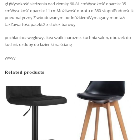
gł.)Wysokość siedzenia nad ziemią: 60-81 cmWysokość oparcia: 35
cmWysokość oparcia: 11 cmMożliwość obrotu o 360 stopniPodnośnik
pneumatyczny Z wbudowanym podnóżkiemWymagany montaż:
takZawartość paczki:2 x stołek barowy
pochłaniacz węglowy, ikea szafki narożne, kuchnia salon, obrazek do
kuchni, ozdoby do łazienki na ścianę
yyyyy
Related products