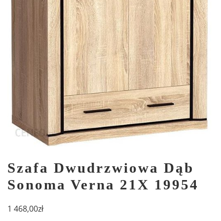
Szafa Dwudrzwiowa Dąb
Sonoma Verna 21X 19954
1 468,00
zł