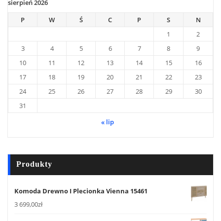
sierpień 2026
P
W
Ś
C
P
S
N
1
2
3
4
5
6
7
8
9
10
11
12
13
14
15
16
17
18
19
20
21
22
23
24
25
26
27
28
29
30
31
« lip
Produkty
Komoda Drewno I Plecionka Vienna 15461
3 699,00
zł