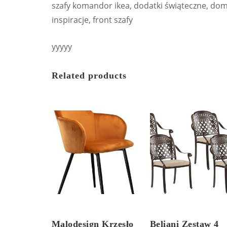
szafy komandor ikea, dodatki świąteczne, dom 
inspiracje, front szafy
yyyyy
Related products
Malodesign Krzesło
Beliani Zestaw 4