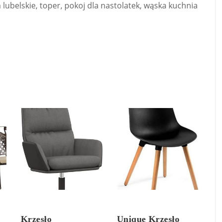
lubelskie, toper, pokoj dla nastolatek, wąska kuchnia
Krzesło
Unique Krzesło