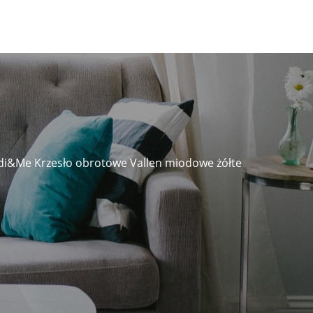
di&Me Krzesło obrotowe Vallen miodowe żółte