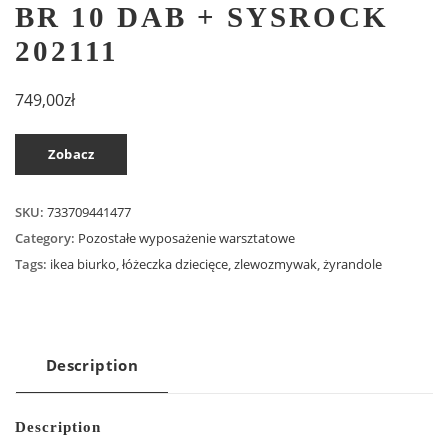
BR 10 DAB + SYSROCK
202111
749,00
zł
Zobacz
SKU:
733709441477
Category:
Pozostałe wyposażenie warsztatowe
Tags:
ikea biurko
,
łóżeczka dziecięce
,
zlewozmywak
,
żyrandole
Description
Description