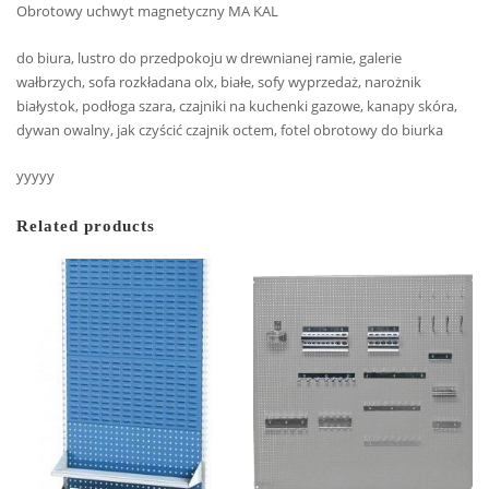
Obrotowy uchwyt magnetyczny MA KAL
do biura, lustro do przedpokoju w drewnianej ramie, galerie
wałbrzych, sofa rozkładana olx, białe, sofy wyprzedaż, narożnik
białystok, podłoga szara, czajniki na kuchenki gazowe, kanapy skóra,
dywan owalny, jak czyścić czajnik octem, fotel obrotowy do biurka
yyyyy
Related products