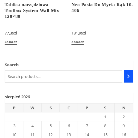
Tablica narzędziowa
Neo Pasta Do Mycia Rąk 10-
Toolbox System Wall Mix
406
120×80
77,39
zł
131,99
zł
Zobacz
Zobacz
Search
sierpień 2026
P
W
Ś
C
P
S
N
1
2
3
4
5
6
7
8
9
10
11
12
13
14
15
16