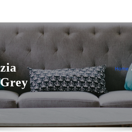
zia
Home
 Grey