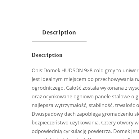
Description
Description
Opis:Domek HUDSON 9×8 cold grey to uniwers
Jest idealnym miejscem do przechowywania na
ogrodniczego. Całość została wykonana z wyso
oraz ocynkowane ogniowo panele stalowe o gr
najlepsza wytrzymałość, stabilność, trwałość 
Dwuspadowy dach zapobiega gromadzeniu się 
bezpieczeństwo użytkowania. Cztery otwory w
odpowiednią cyrkulację powietrza. Domek jes