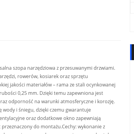
alna szopa narzędziowa z przesuwanymi drzwiami.
rzędzi, rowerów, kosiarek oraz sprzętu
kiej jakości materiałów – rama ze stali ocynkowanej
ubości 0,25 mm. Dzięki temu zapewniona jest
oraz odporność na warunki atmosferyczne i korozję.
wody i śniegu, dzięki czemu gwarantuje
entylacyjne oraz dodatkowe okno zapewniają
t przeznaczony do montażu.Cechy: wykonanie z