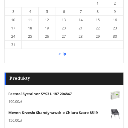
1
2
3
4
5
6
7
8
9
10
11
12
13
14
15
16
17
18
19
20
21
22
23
24
25
26
27
28
29
30
31
« lip
Produkty
Festool Systainer SYS3 L 187 204847
190,00
zł
Meven Krzesło Skandynawskie Chiara Szare 8519
156,00
zł