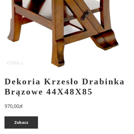
Dekoria Krzesło Drabinka
Brązowe 44X48X85
970,00
zł
Zobacz