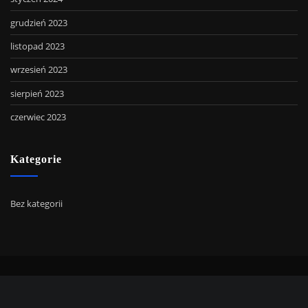
grudzień 2023
listopad 2023
wrzesień 2023
sierpień 2023
czerwiec 2023
Kategorie
Bez kategorii
Copyright © 2022 | Powered by
WordPress
|
SpiceMag theme by
ThemeArile