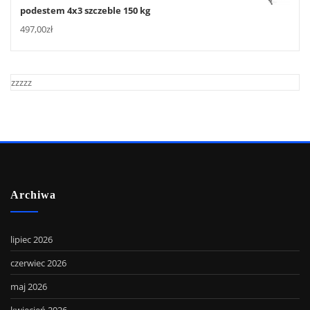
podestem 4x3 szczeble 150 kg
497,00
zł
zzzzz
Archiwa
lipiec 2026
czerwiec 2026
maj 2026