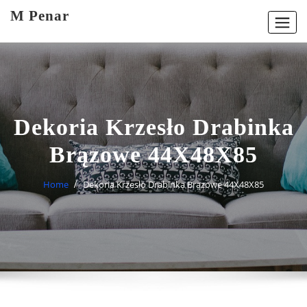
Skip
M Penar
to
content
Dekoria Krzesło Drabinka
Brązowe 44X48X85
Home
Dekoria Krzesło Drabinka Brązowe 44X48X85