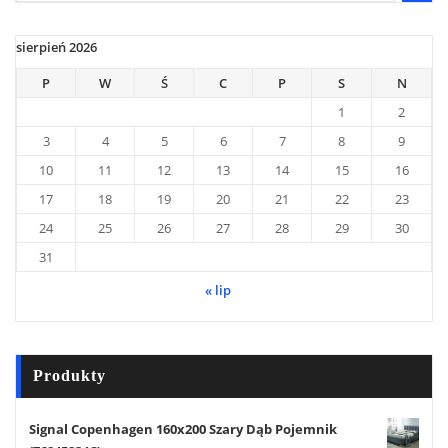
sierpień 2026
P
W
Ś
C
P
S
N
1
2
3
4
5
6
7
8
9
10
11
12
13
14
15
16
17
18
19
20
21
22
23
24
25
26
27
28
29
30
31
« lip
Produkty
Signal Copenhagen 160x200 Szary Dąb Pojemnik